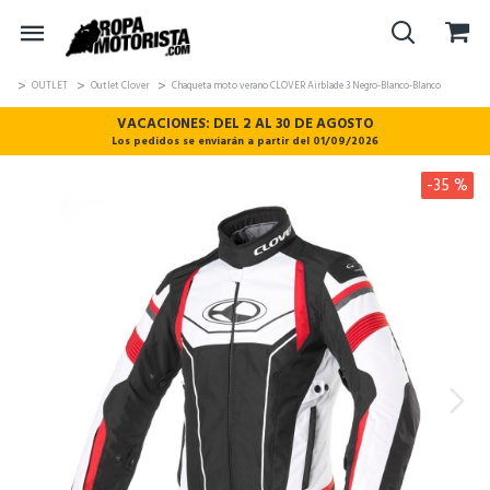
OUTLET
Outlet Clover
Chaqueta moto verano CLOVER Airblade 3 Negro-Blanco-Blanco
VACACIONES: DEL 2 AL 30 DE AGOSTO
Los pedidos se enviarán a partir del 01/09/2026
-35 %