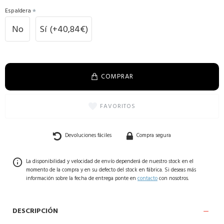
Espaldera
No
Sí
(+40,84€)
COMPRAR
FAVORITOS
Devoluciones fáciles
Compra segura
La disponibilidad y velocidad de envío dependerá de nuestro stock en el
momento de la compra y en su defecto del stock en fábrica. Si deseas más
información sobre la fecha de entrega ponte en
contacto
con nosotros.
DESCRIPCIÓN