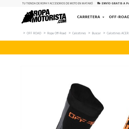
TU TIENDA DE ROPA Y ACCESORIOS DE MOTO EN MATARÓ
ENVÍO GRATIS A P
CARRETERA
OFF-ROA
OFF ROAD
Ropa Off-Road
Calcetines
Buscar
Calcetines ACE