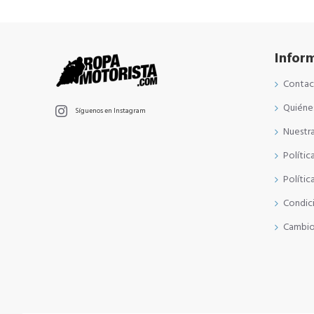
Infor
Conta
Quiéne
Síguenos en Instagram
Nuestra
Polític
Polític
Condic
Cambio