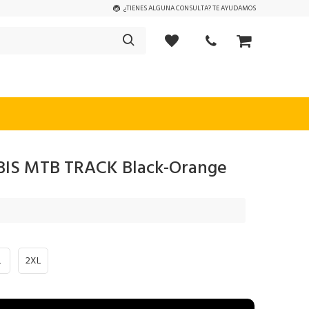
¿TIENES ALGUNA CONSULTA? TE AYUDAMOS
BIS MTB TRACK Black-Orange
L
2XL