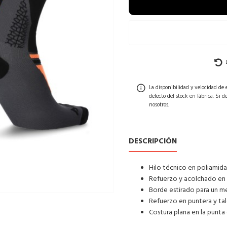
La disponibilidad y velocidad de
defecto del stock en fábrica. Si 
nosotros.
DESCRIPCIÓN
Hilo técnico en poliamida:
Refuerzo y acolchado en la
Borde estirado para un me
Refuerzo en puntera y tal
Costura plana en la punta