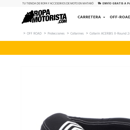
TU TIENDA DE ROPA Y ACCESORIOS DE MOTO EN MATARÓ
ENVÍO GRATIS A P
CARRETERA
OFF-ROA
OFF ROAD
Protecciones
Collarines
Collarín ACERBIS X-Round 2.