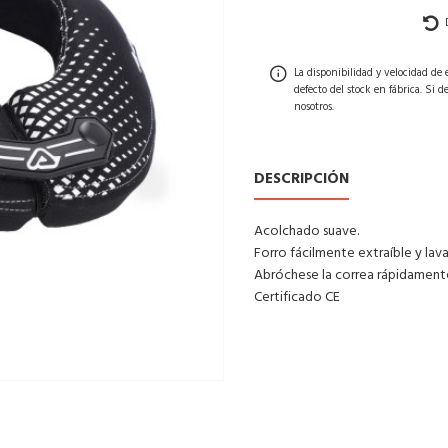
La disponibilidad y velocidad de
defecto del stock en fábrica. Si 
nosotros.
DESCRIPCIÓN
Acolchado suave.
Forro fácilmente extraíble y lava
Abróchese la correa rápidamente
Certificado CE