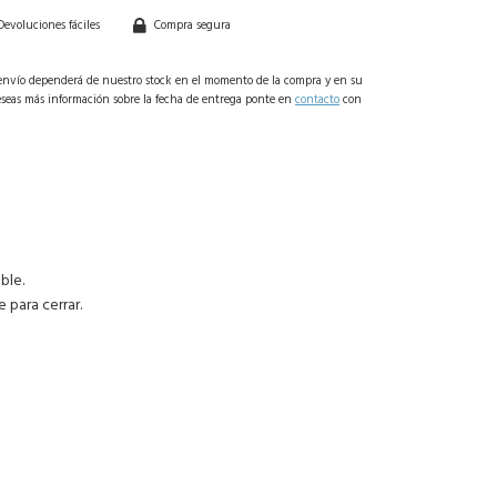
Devoluciones fáciles
Compra segura
 envío dependerá de nuestro stock en el momento de la compra y en su
deseas más información sobre la fecha de entrega ponte en
contacto
con
ble.
 para cerrar.