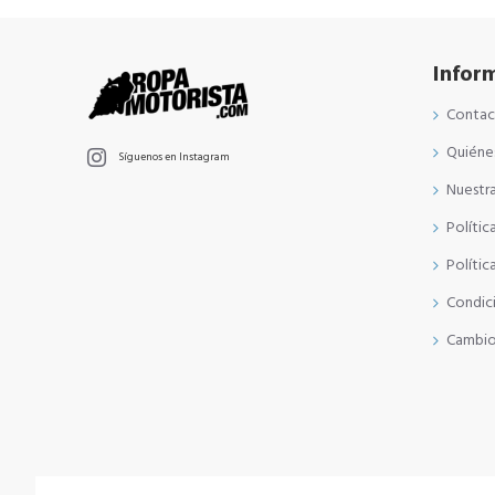
Infor
Conta
Quiéne
Síguenos en Instagram
Nuestra
Polític
Polític
Condic
Cambio