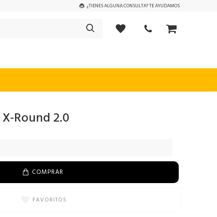
¿TIENES ALGUNA CONSULTA? TE AYUDAMOS
 X-Round 2.0
COMPRAR
FAVORITOS