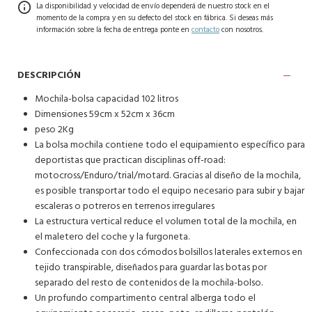
La disponibilidad y velocidad de envío dependerá de nuestro stock en el
momento de la compra y en su defecto del stock en fábrica. Si deseas más
información sobre la fecha de entrega ponte en
contacto
con nosotros.
DESCRIPCIÓN
Mochila-bolsa capacidad 102 litros
Dimensiones 59cm x 52cm x 36cm
peso 2Kg
La bolsa mochila contiene todo el equipamiento específico para
deportistas que practican disciplinas off-road:
motocross/Enduro/trial/motard. Gracias al diseño de la mochila,
es posible transportar todo el equipo necesario para subir y bajar
escaleras o potreros en terrenos irregulares
La estructura vertical reduce el volumen total de la mochila, en
el maletero del coche y la furgoneta.
Confeccionada con dos cómodos bolsillos laterales externos en
tejido transpirable, diseñados para guardar las botas por
separado del resto de contenidos de la mochila-bolso.
Un profundo compartimento central alberga todo el