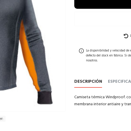
La disponibilidad y velocidad de
defecto del stock en fábrica. Si 
nosotros.
DESCRIPCIÓN
ESPECIFIC
Camiseta térmica Windproof.
co
membrana interior antiaire y tran
r: