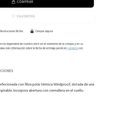
COMPRAR
FAVORITOS
Devoluciones fáciles
Compra segura
 envío dependerá de nuestro stock en el momento de la compra y en su
deseas más información sobre la fecha de entrega ponte en
contacto
con
ACIONES
nfecionada con fibra polar térmica Windproof, dotada de una
spirable.
Incorpora abertura con cremallera en el cuello.