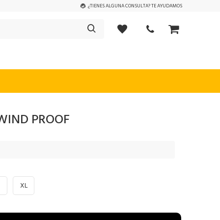
¿TIENES ALGUNA CONSULTA? TE AYUDAMOS
 WIND PROOF
XL