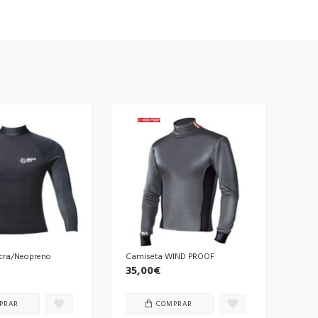
cra/Neopreno
Camiseta WIND PROOF
35,00€
PRAR
COMPRAR