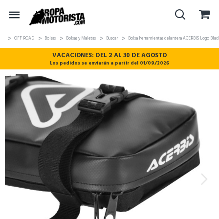
OFF ROAD
Bolsas
Bolsas y Maletas
Buscar
Bolsa herramientas delantera ACERBIS Logo Bla
VACACIONES: DEL 2 AL 30 DE AGOSTO
Los pedidos se enviarán a partir del 01/09/2026