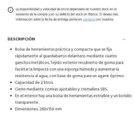
La disponibilidad y velocidad de envío dependerá de nuestro stock en el
momento de la compra y en su defecto del stock en fábrica. Si deseas más
información sobre la fecha de entrega ponte en
contacto
con nosotros.
DESCRIPCIÓN
Bolsa de herramientas práctica y compacta que se fija
rápidamente al guardabarros delantero mediante cuatro
ganchos metálicos. Tejido exterior recubierto de goma para
facilitar la limpieza con una esponja húmeda y aumentar la
resistencia al agua, con base de goma para un agarre óptimo.
Capacidad de 2 litros.
Cierre mediante correas ajustables y cremallera SBS.
En el interior hay una bolsa de herramientas extraíble y un bolsillo
transparente.
Dimensiones: 260x150 mm