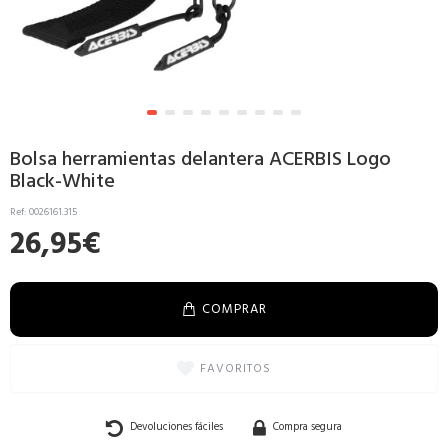
Bolsa herramientas delantera ACERBIS Logo
Black-White
Ref:
0026161.315
26,95€
COMPRAR
FAVORITOS
Devoluciones fáciles
Compra segura