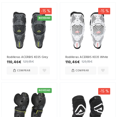
-15 %
-15 %
NOVEDAD
Rodilleras ACERBIS K035 Grey
Rodilleras ACERBIS K035 White
110,46€
110,46€
129,95€
129,95€
COMPRAR
COMPRAR
-15 %
NOVEDAD