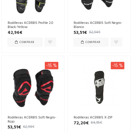
Rodilleras ACERBIS Profile 2.0
Rodilleras ACERBIS Soft Negro-
Black-Yellow
Blanco
53,51€
42,96€
62,94€
COMPRAR
COMPRAR
-15 %
-15 %
Rodilleras ACERBIS Soft Negro-
Rodilleras ACERBIS X-ZIP
Rojo
72,20€
84,95€
53,51€
62,94€