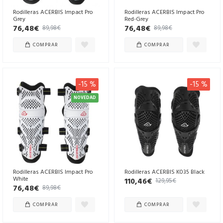
Rodilleras ACERBIS Impact Pro
Rodilleras ACERBIS Impact Pro
Grey
Red-Grey
76,48€
76,48€
89,98€
89,98€
COMPRAR
COMPRAR
-15 %
-15 %
NOVEDAD
Rodilleras ACERBIS Impact Pro
Rodilleras ACERBIS K035 Black
White
110,46€
129,95€
76,48€
89,98€
COMPRAR
COMPRAR