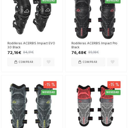
NOVEDAD
NOVEDAD
Rodilleras ACERBIS Impact EVO
Rodilleras ACERBIS Impact Pro
3.0 Black
Black
72,16€
76,48€
84,91€
89,98€
COMPRAR
COMPRAR
-15 %
-15 %
NOVEDAD
NOVEDAD