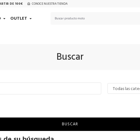
ARTIR DE 100€
CONOCE NUESTRA TIENDA
D
OUTLET
Buscar
BUSCAR
os de su búsqueda