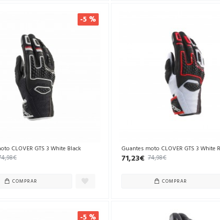
-5 %
oto CLOVER GTS 3 White Black
Guantes moto CLOVER GTS 3 White R
71,23€
74,98€
74,98€
COMPRAR
COMPRAR
-5 %