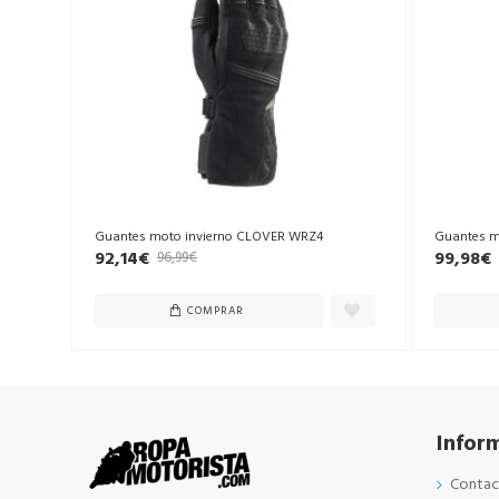
Guantes moto invierno CLOVER WRZ4
Guantes m
92,14€
99,98€
96,99€
COMPRAR
Infor
Conta