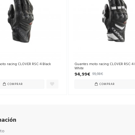
oto racing CLOVER RSC-4 Black
Guantes moto racing CLOVER RSC-4 
White
94,99€
99,98€
COMPRAR
COMPRAR
mación
cto