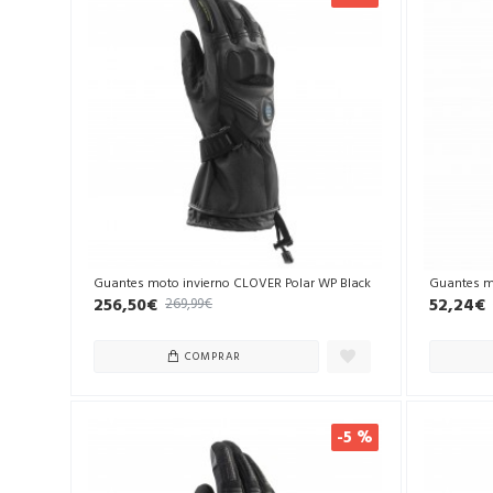
Guantes moto invierno CLOVER Polar WP Black
Guantes m
256,50€
52,24€
269,99€
COMPRAR
-5 %