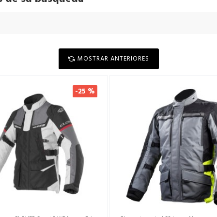
MOSTRAR ANTERIORES
-25 %