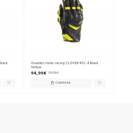
Black
Guantes moto racing CLOVER RSC-4 Black
Yellow
94,99€
99,98€
COMPRAR