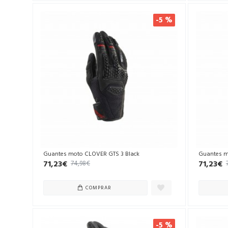
-5 %
Guantes moto CLOVER GTS 3 Black
Guantes m
71,23€
71,23€
74,98€
COMPRAR
-5 %