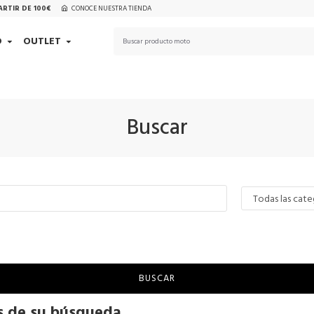
ARTIR DE 100€
CONOCE NUESTRA TIENDA
D
OUTLET
Buscar
BUSCAR
os de su búsqueda