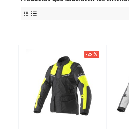
-25 %