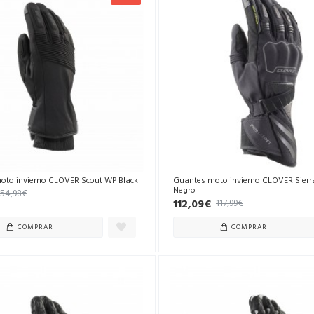
oto invierno CLOVER Scout WP Black
Guantes moto invierno CLOVER Sier
Negro
54,98€
112,09€
117,99€
COMPRAR
COMPRAR