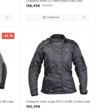
Chaqueta moto LS2 Petrol Black Dark Grey
138,99€
179,00€
COMPRAR
-25 %
3 WP Lady
Chaqueta moto mujer ROCCOLINE Confort Lady
143,99€