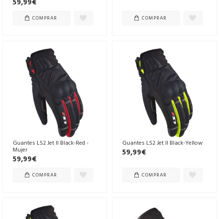
59,99€
COMPRAR
COMPRAR
Guantes LS2 Jet II Black-Red -
Guantes LS2 Jet II Black-Yellow
Mujer
59,99€
59,99€
COMPRAR
COMPRAR