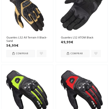
Guantes LS2 All Terrain II Black-
Guantes LS2 ATOM Black
Sand
49,99€
54,99€
COMPRAR
COMPRAR