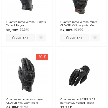
Guantes moto verano CLOVER
Guantes moto verano mujer
Tazio R Negro
CLOVER KVS Lady Marrón
56,98€
67,88€
59,99€
96,99€
COMPRAR
COMPRAR
-30 %
Guantes moto verano mujer
Guantes moto ACERBIS CE
CLOVER KVS Lady Negro
Ramsey My Vented - Black
67,88€
39,95€
96,99€