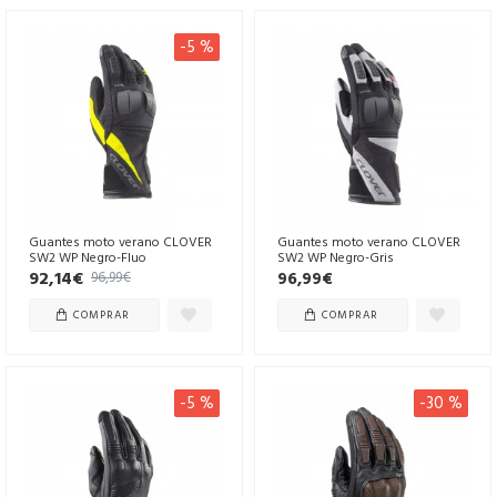
-5 %
Guantes moto verano CLOVER
Guantes moto verano CLOVER
SW2 WP Negro-Fluo
SW2 WP Negro-Gris
92,14€
96,99€
96,99€
COMPRAR
COMPRAR
-5 %
-30 %