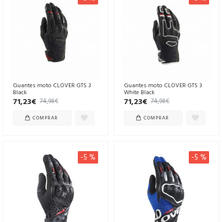
Guantes moto CLOVER GTS 3
Guantes moto CLOVER GTS 3
Black
White Black
71,23€
71,23€
74,98€
74,98€
COMPRAR
COMPRAR
-5 %
-5 %