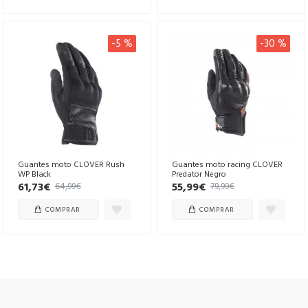
-5 %
-30 %
Guantes moto CLOVER Rush
Guantes moto racing CLOVER
WP Black
Predator Negro
61,73€
55,99€
64,99€
79,99€
COMPRAR
COMPRAR