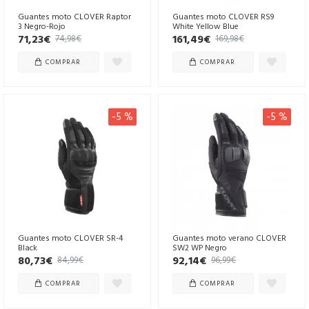
Guantes moto CLOVER Raptor
Guantes moto CLOVER RS9
3 Negro-Rojo
White Yellow Blue
71,23€
161,49€
74,98€
169,98€
COMPRAR
COMPRAR
-5 %
-5 %
Guantes moto CLOVER SR-4
Guantes moto verano CLOVER
Black
SW2 WP Negro
80,73€
92,14€
84,99€
96,99€
COMPRAR
COMPRAR