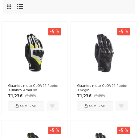
-5 %
-5 %
Guantes moto CLOVER Raptor
Guantes moto CLOVER Raptor
3 Blanco-Amarillo
3 Negro
71,23€
71,23€
74,98€
74,98€
COMPRAR
COMPRAR
-5 %
-5 %