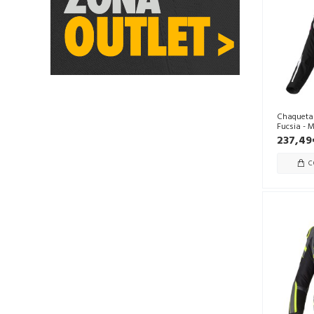
Chaqueta
Fucsia - M
237,49
C