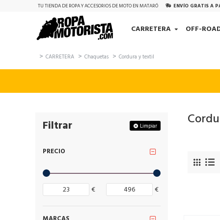
TU TIENDA DE ROPA Y ACCESORIOS DE MOTO EN MATARÓ
ENVÍO GRATIS A P
CARRETERA
OFF-ROA
CARRETERA
Chaquetas
Cordura y textil
Cordur
Filtrar
Limpiar
PRECIO
€
€
MARCAS