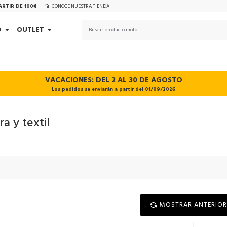
ARTIR DE 100€
CONOCE NUESTRA TIENDA
D
OUTLET
VACACIONES: DEL 2 AL 30 DE AGOSTO
Los pedidos se enviarán a partir del 01/09/2026
a y textil
MOSTRAR ANTERIOR