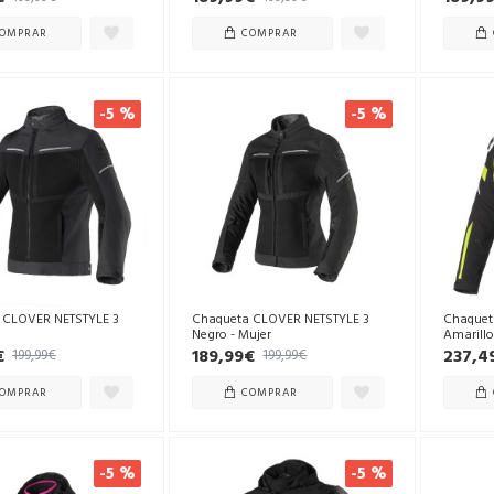
OMPRAR
COMPRAR
-5 %
-5 %
 CLOVER NETSTYLE 3
Chaqueta CLOVER NETSTYLE 3
Chaquet
Negro - Mujer
Amarillo
€
189,99€
237,4
199,99€
199,99€
OMPRAR
COMPRAR
-5 %
-5 %