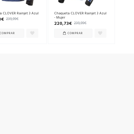
a CLOVER Rainjet 3 Azul
Chaqueta CLOVER Rainjet 3 Azul
- Mujer
3€
239,99€
220,73€
239,99€
COMPRAR
COMPRAR