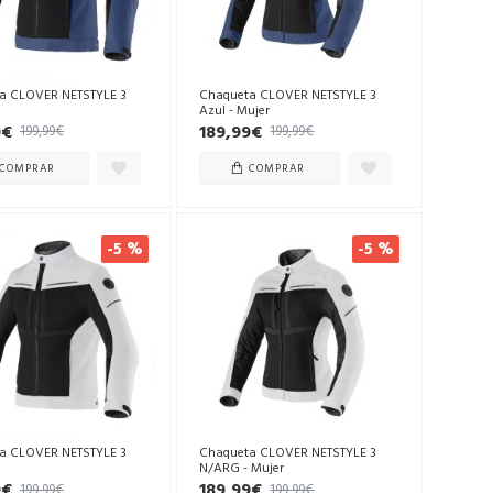
a CLOVER NETSTYLE 3
Chaqueta CLOVER NETSTYLE 3
Azul - Mujer
9€
189,99€
199,99€
199,99€
COMPRAR
COMPRAR
-5 %
-5 %
a CLOVER NETSTYLE 3
Chaqueta CLOVER NETSTYLE 3
N/ARG - Mujer
9€
189,99€
199,99€
199,99€