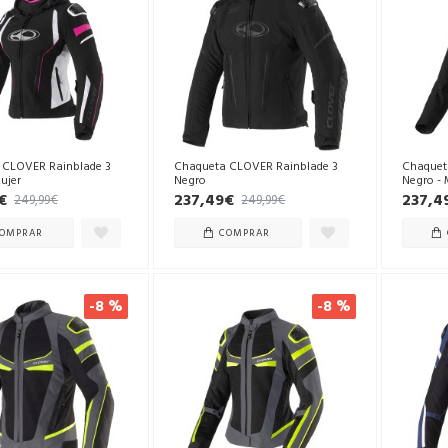
 CLOVER Rainblade 3
Chaqueta CLOVER Rainblade 3
Chaquet
ujer
Negro
Negro - 
€
237,49€
237,4
249,99€
249,99€
OMPRAR
COMPRAR
-8 %
-8 %