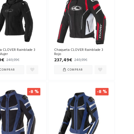
a CLOVER Rainblade 3
Chaqueta CLOVER Rainblade 3
Mujer
Rojo
9€
237,49€
249,99€
249,99€
COMPRAR
COMPRAR
-8 %
-8 %